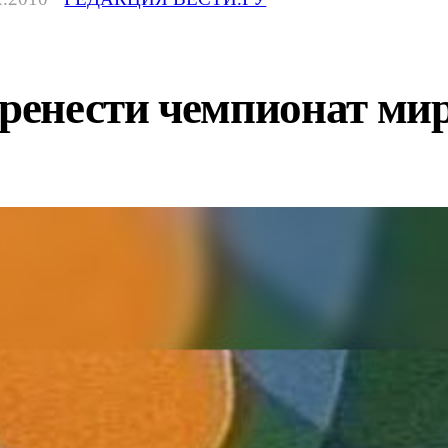
енести чемпионат мира