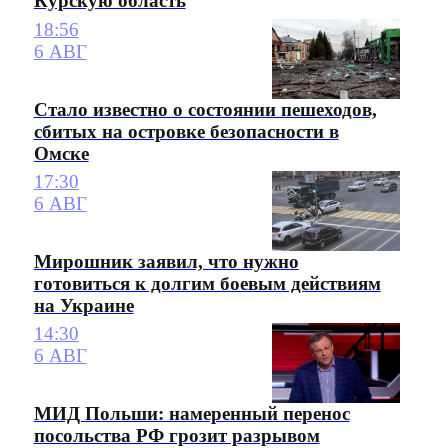
Курскую область
18:56
6 АВГ
Стало известно о состоянии пешеходов,
сбитых на островке безопасности в
Омске
17:30
6 АВГ
Мирошник заявил, что нужно
готовиться к долгим боевым действиям
на Украине
14:30
6 АВГ
МИД Польши: намеренный перенос
посольства РФ грозит разрывом