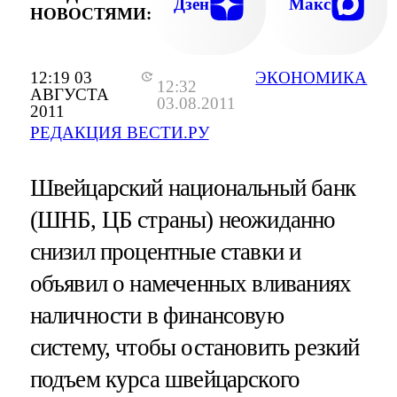
Дзен
Макс
НОВОСТЯМИ:
12:19 03
ЭКОНОМИКА
12:32
АВГУСТА
03.08.2011
2011
РЕДАКЦИЯ ВЕСТИ.РУ
Швейцарский национальный банк
(ШНБ, ЦБ страны) неожиданно
снизил процентные ставки и
объявил о намеченных вливаниях
наличности в финансовую
систему, чтобы остановить резкий
подъем курса швейцарского