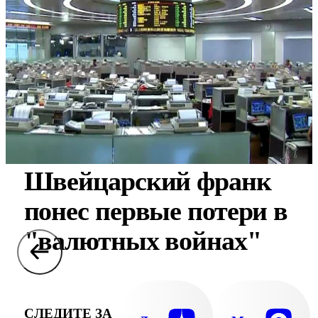
Швейцарский франк
понес первые потери в
"валютных войнах"
СЛЕДИТЕ ЗА