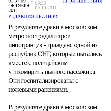
01:37 09
ПРОИСШЕСТВИЯ
09:35
ОКТЯБРЯ
09.10.2011
2011
РЕДАКЦИЯ ВЕСТИ.РУ
В результате драки в московском
метро пострадали трое
иностранцев - граждане одной из
республик СНГ, которые пытались
вместе с полицейским
утихомирить пьяного пассажира.
Они госпитализированы с
ножевыми ранениями.
В результате
драки в московском