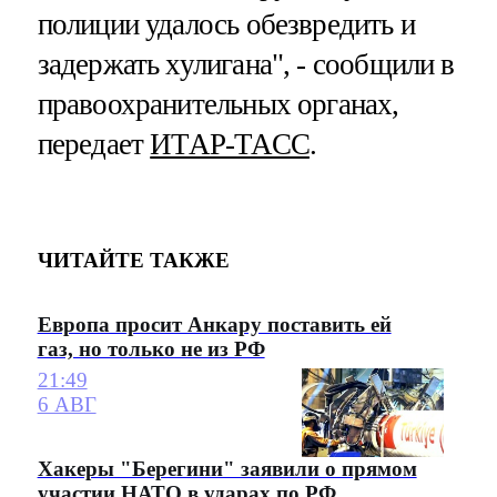
полиции удалось обезвредить и
задержать хулигана", - сообщили в
правоохранительных органах,
передает
ИТАР-ТАСС
.
ЧИТАЙТЕ ТАКЖЕ
Европа просит Анкару поставить ей
газ, но только не из РФ
21:49
6 АВГ
Хакеры "Берегини" заявили о прямом
участии НАТО в ударах по РФ