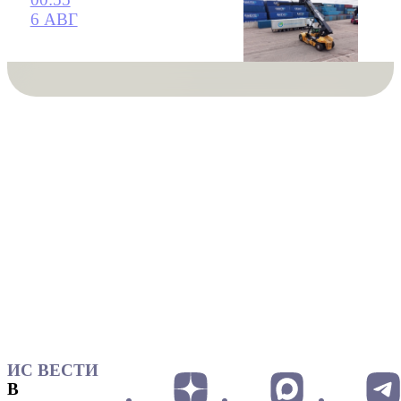
6 АВГ
ИС ВЕСТИ
В