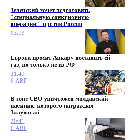
Зеленский хочет подготовить
"специальную санкционную
операцию" против России
03:03
Европа просит Анкару поставить ей
газ, но только не из РФ
21:49
6 АВГ
В зоне СВО уничтожен молдавский
наемник, которого награждал
Залужный
20:46
6 АВГ