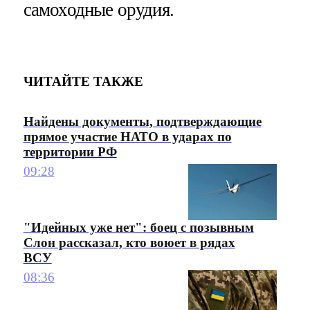
самоходные орудия.
ЧИТАЙТЕ ТАКЖЕ
Найдены документы, подтверждающие
прямое участие НАТО в ударах по
территории РФ
09:28
"Идейных уже нет": боец с позывным
Слон рассказал, кто воюет в рядах
ВСУ
08:36