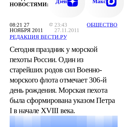
Дзен
Макс
НОВОСТЯМИ:
08:21 27
23:43
ОБЩЕСТВО
НОЯБРЯ 2011
27.11.2011
РЕДАКЦИЯ ВЕСТИ.РУ
Сегодня праздник у морской
пехоты России. Один из
старейших родов сил Военно-
морского флота отмечает 306-й
день рождения. Морская пехота
была сформирована указом Петра
I в начале XVIII века.