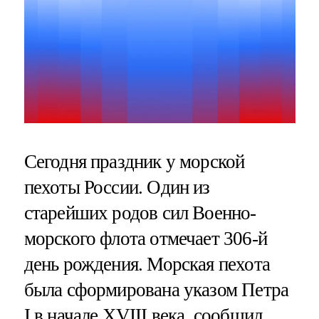
Сегодня праздник у морской
пехоты России. Один из
старейших родов сил Военно-
морского флота отмечает 306-й
день рождения. Морская пехота
была сформирована указом Петра
I в начале XVIII века, сообщил