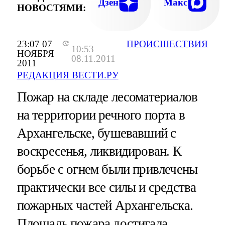
Дзен
Макс
НОВОСТЯМИ:
23:07 07
ПРОИСШЕСТВИЯ
10:53
НОЯБРЯ
08.11.2011
2011
РЕДАКЦИЯ ВЕСТИ.РУ
Пожар на складе лесоматериалов
на территории речного порта в
Архангельске, бушевавший с
воскресенья, ликвидирован. К
борьбе с огнем были привлечены
практически все силы и средства
пожарных частей Архангельска.
Площадь пожара достигала