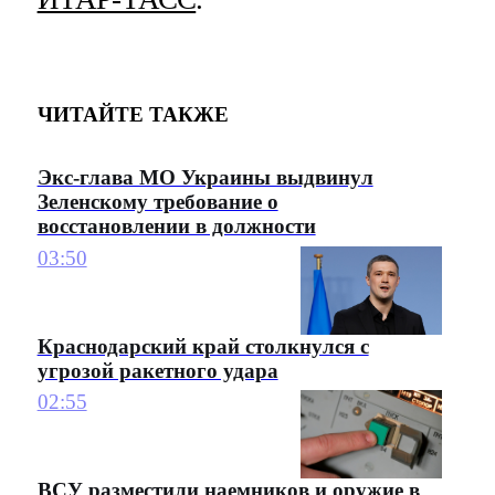
ЧИТАЙТЕ ТАКЖЕ
Экс-глава МО Украины выдвинул
Зеленскому требование о
восстановлении в должности
03:50
Краснодарский край столкнулся с
угрозой ракетного удара
02:55
ВСУ разместили наемников и оружие в