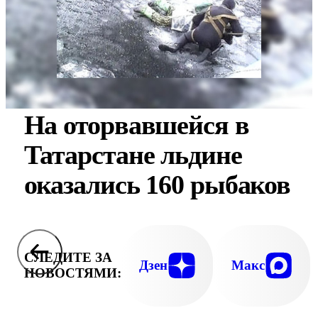
На оторвавшейся в
Татарстане льдине
оказались 160 рыбаков
СЛЕДИТЕ ЗА
Дзен
Макс
НОВОСТЯМИ: