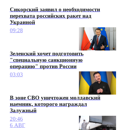
Сикорский заявил о необходимости
перехвата российских ракет над
Украиной
09:28
Зеленский хочет подготовить
"специальную санкционную
операцию" против России
03:03
В зоне СВО уничтожен молдавский
наемник, которого награждал
Залужный
20:46
6 АВГ