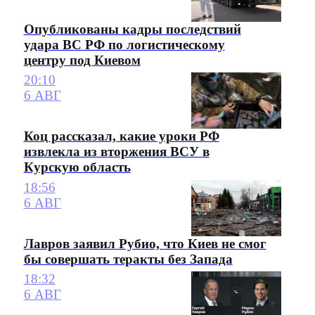
Опубликованы кадры последствий
удара ВС РФ по логистическому
центру под Киевом
20:10
6 АВГ
Коц рассказал, какие уроки РФ
извлекла из вторжения ВСУ в
Курскую область
18:56
6 АВГ
Лавров заявил Рубио, что Киев не смог
бы совершать теракты без Запада
18:32
6 АВГ