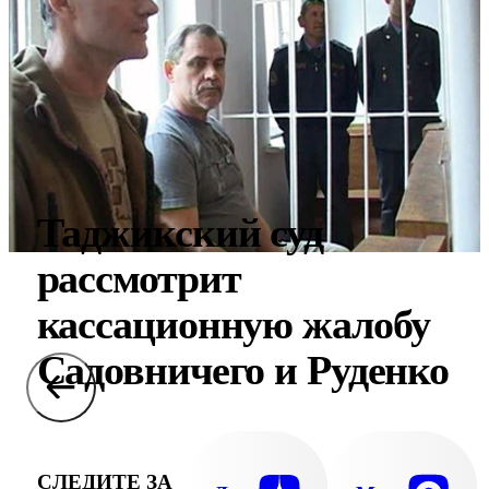
Таджикский суд
рассмотрит
кассационную жалобу
Садовничего и Руденко
СЛЕДИТЕ ЗА