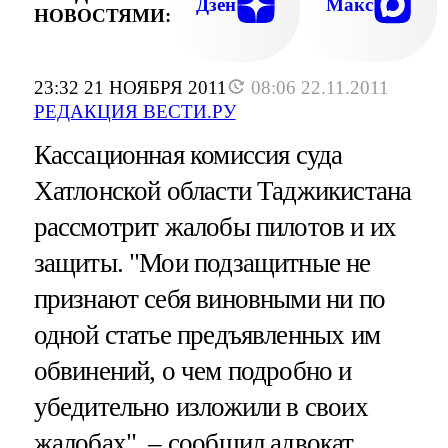
Дзен
Макс
НОВОСТЯМИ:
23:32 21 НОЯБРЯ 2011
08:06 22.11.2011
РЕДАКЦИЯ ВЕСТИ.РУ
Кассационная комиссия суда
Хатлонской области Таджикистана
рассмотрит жалобы пилотов и их
защиты. "Мои подзащитные не
признают себя виновными ни по
одной статье предъявленных им
обвинений, о чем подробно и
убедительно изложили в своих
жалобах", – сообщил адвокат