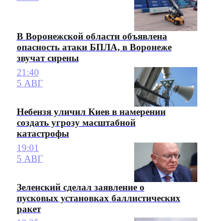
В Воронежской области объявлена
опасность атаки БПЛА, в Воронеже
звучат сирены
21:40
5 АВГ
Небензя уличил Киев в намерении
создать угрозу масштабной
катастрофы
19:01
5 АВГ
Зеленский сделал заявление о
пусковых установках баллистических
ракет