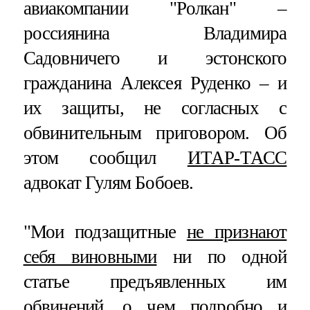
авиакомпании "Ролкан" –
россиянина Владимира
Садовничего и эстонского
гражданина Алексея Руденко – и
их защиты, не согласных с
обвинительным приговором. Об
этом сообщил
ИТАР-ТАСС
адвокат Гулям Бобоев.
"Мои подзащитные
не признают
себя виновными
ни по одной
статье предъявленных им
обвинений, о чем подробно и