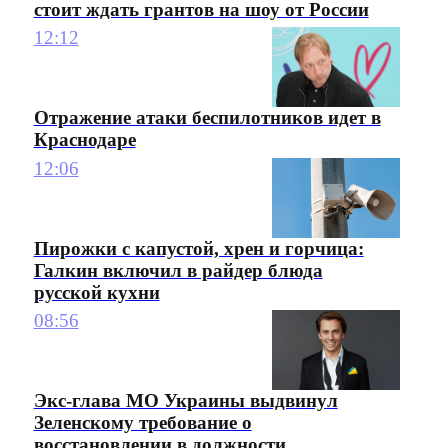
стоит ждать грантов на шоу от России
12:12
Отражение атаки беспилотников идет в
Краснодаре
12:06
Пирожки с капустой, хрен и горчица:
Галкин включил в райдер блюда
русской кухни
08:56
Экс-глава МО Украины выдвинул
Зеленскому требование о
восстановлении в должности