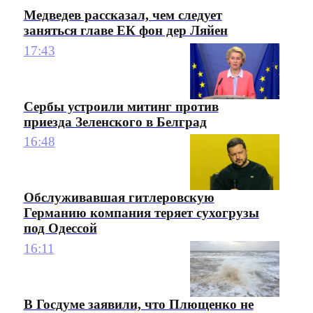
Медведев рассказал, чем следует
заняться главе ЕК фон дер Ляйен
17:43
Сербы устроили митинг против
приезда Зеленского в Белград
16:48
Обслуживавшая гитлеровскую
Германию компания теряет сухогрузы
под Одессой
16:11
В Госдуме заявили, что Плющенко не