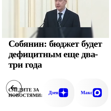
Собянин: бюджет будет
дефицитным еще два-
три года
СЛЕДИТЕ ЗА
Дзен
Макс
НОВОСТЯМИ: