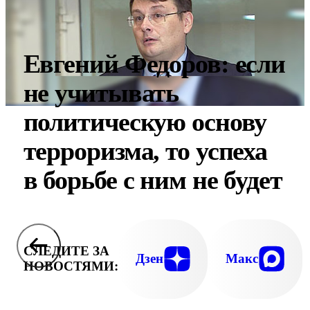
Евгений Федоров: если
не учитывать
политическую основу
терроризма, то успеха
в борьбе с ним не будет
СЛЕДИТЕ ЗА
Дзен
Макс
НОВОСТЯМИ: