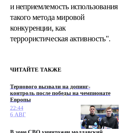
и неприемлемость использования
такого метода мировой
конкуренции, как
террористическая активность".
ЧИТАЙТЕ ТАКЖЕ
Тернового вызвали на допинг-
контроль после победы на чемпионате
Европы
22:44
6 АВГ
В зоне СВО уничтожен молдавский