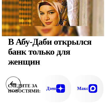
В Абу-Даби открылся
банк только для
женщин
СЛЕДИТЕ ЗА
Дзен
Макс
НОВОСТЯМИ: