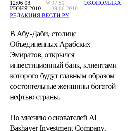
12:06 08
07:51
ЭКОНОМИКА
ИЮНЯ 2010
09.06.2010
РЕДАКЦИЯ ВЕСТИ.РУ
В Абу-Даби, столице
Объединенных Арабских
Эмиратов, открылся
инвестиционный банк, клиентами
которого будут главным образом
состоятельные женщины богатой
нефтью страны.
По мнению основателей Al
Bashayer Investment Company,