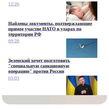
12:26
Найдены документы, подтверждающие
прямое участие НАТО в ударах по
территории РФ
09:28
Зеленский хочет подготовить
"специальную санкционную
операцию" против России
03:03