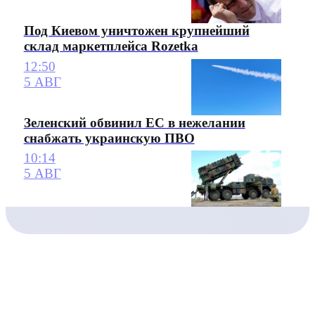
Под Киевом уничтожен крупнейший
склад маркетплейса Rozetka
12:50
5 АВГ
Зеленский обвинил ЕС в нежелании
снабжать украинскую ПВО
10:14
5 АВГ