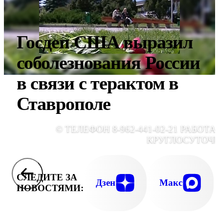
Госдеп США выразил
соболезнования России
в связи с терактом в
Ставрополе
© ТЕЛЕФОН 8-962-441-02-21 РАБОТА
КРУГЛОСУТОЧ
СЛЕДИТЕ ЗА
Дзен
Макс
НОВОСТЯМИ: