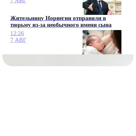
7 АВГ
Жительницу Норвегии отправили в
тюрьму из-за необычного имени сына
12:26
7 АВГ