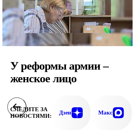
У реформы армии –
женское лицо
СЛЕДИТЕ ЗА
Дзен
Макс
НОВОСТЯМИ: