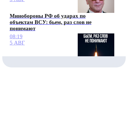
Минобороны РФ об ударах по
объектам ВСУ: бьем, раз слов не
понимают
08:19
5 АВГ