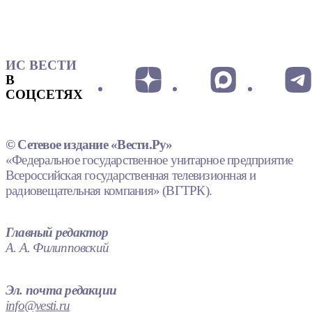
ИС ВЕСТИ
В
СОЦСЕТЯХ
© Сетевое издание «Вести.Ру»
«Федеральное государственное унитарное предприятие
Всероссийская государственная телевизионная и
радиовещательная компания» (ВГТРК).
Главный редактор
А. А. Филипповский
Эл. почта редакции
info@vesti.ru