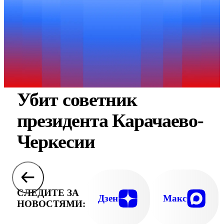
Убит советник
президента Карачаево-
Черкесии
СЛЕДИТЕ ЗА
Дзен
Макс
НОВОСТЯМИ: