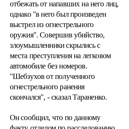
отбежать от напавших на него лиц,
однако "в него был произведен
выстрел из огнестрельного
оружия". Совершив убийство,
злоумышленники скрылись с
места преступления на легковом
автомобиле без номеров.
"Шебзухов от полученного
огнестрельного ранения
скончался", - сказал Тараненко.
Он сообщил, что по данному
факту отделом по расследованию