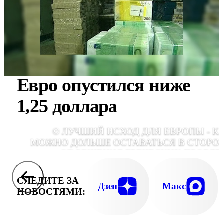
Евро опустился ниже
1,25 доллара
© ЛУЧШИЙ ИСХОД ДЛЯ ЕВРОПЫ - К
МОЖНО ДОЛЬШЕ ОСТАВАТЬСЯ В СТОРО
ОТ РЕШЕНИЯ ГРЕЧЕСКИХ ПРОБЛЕ
СЛЕДИТЕ ЗА
Дзен
Макс
НОВОСТЯМИ: