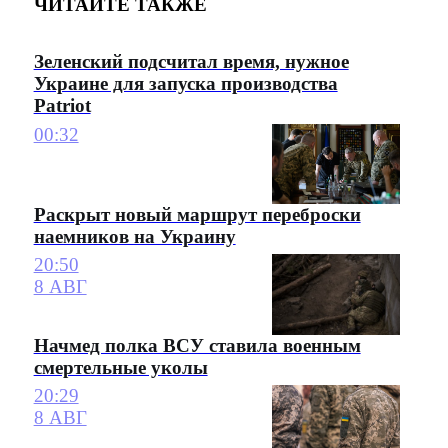
ЧИТАЙТЕ ТАКЖЕ
Зеленский подсчитал время, нужное
Украине для запуска производства
Patriot
00:32
Раскрыт новый маршрут переброски
наемников на Украину
20:50
8 АВГ
Начмед полка ВСУ ставила военным
смертельные уколы
20:29
8 АВГ