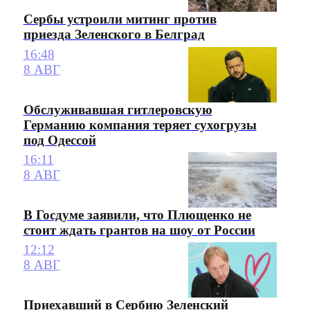
Сербы устроили митинг против
приезда Зеленского в Белград
16:48
8 АВГ
Обслуживавшая гитлеровскую
Германию компания теряет сухогрузы
под Одессой
16:11
8 АВГ
В Госдуме заявили, что Плющенко не
стоит ждать грантов на шоу от России
12:12
8 АВГ
Приехавший в Сербию Зеленский