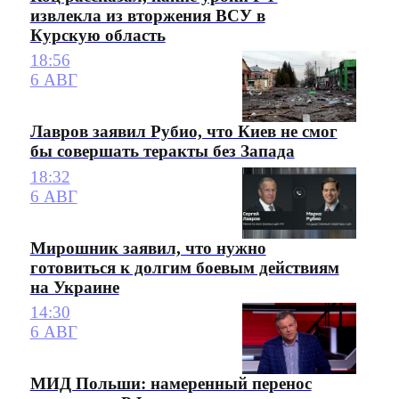
извлекла из вторжения ВСУ в
Курскую область
18:56
6 АВГ
Лавров заявил Рубио, что Киев не смог
бы совершать теракты без Запада
18:32
6 АВГ
Мирошник заявил, что нужно
готовиться к долгим боевым действиям
на Украине
14:30
6 АВГ
МИД Польши: намеренный перенос