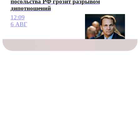
посольства РФ грозит разрывом
дипотношений
12:09
6 АВГ