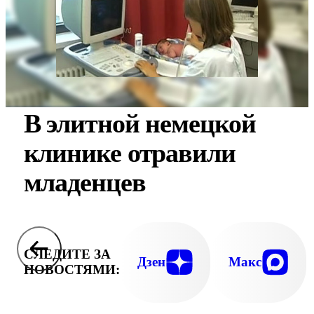
В элитной немецкой
клинике отравили
младенцев
СЛЕДИТЕ ЗА
Дзен
Макс
НОВОСТЯМИ: