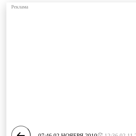
07:46 02 НОЯБРЯ 2010
12:36 02.11