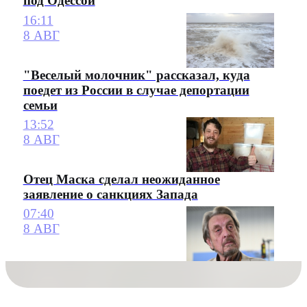
под Одессой
16:11
8 АВГ
"Веселый молочник" рассказал, куда
поедет из России в случае депортации
семьи
13:52
8 АВГ
Отец Маска сделал неожиданное
заявление о санкциях Запада
07:40
8 АВГ