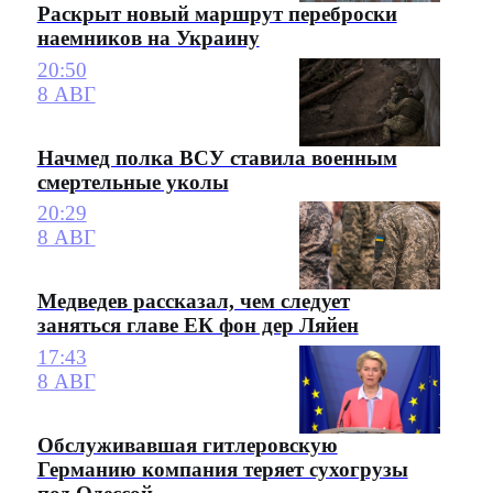
Раскрыт новый маршрут переброски
наемников на Украину
20:50
8 АВГ
Начмед полка ВСУ ставила военным
смертельные уколы
20:29
8 АВГ
Медведев рассказал, чем следует
заняться главе ЕК фон дер Ляйен
17:43
8 АВГ
Обслуживавшая гитлеровскую
Германию компания теряет сухогрузы