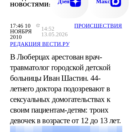
Дзен
Макс
НОВОСТЯМИ:
17:46 10
ПРОИСШЕСТВИЯ
14:52
НОЯБРЯ
13.05.2026
2010
РЕДАКЦИЯ ВЕСТИ.РУ
В Люберцах арестован врач-
травматолог городской детской
больницы Иван Шастин. 44-
летнего доктора подозревают в
сексуальных домогательствах к
своим пациентам-детям: троих
девочек в возрасте от 12 до 13 лет.