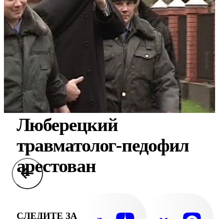
Люберецкий
травматолог-педофил
арестован
СЛЕДИТЕ ЗА