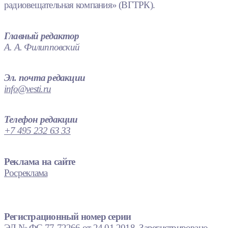
радиовещательная компания» (ВГТРК).
Главный редактор
А. А. Филипповский
Эл. почта редакции
info@vesti.ru
Телефон редакции
+7 495 232 63 33
Реклама на сайте
Росреклама
Регистрационный номер серии
ЭЛ № ФС 77-72266 от 24.01.2018. Зарегистрировано