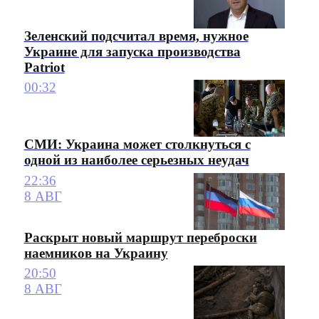
Зеленский подсчитал время, нужное
Украине для запуска производства
Patriot
00:32
СМИ: Украина может столкнуться с
одной из наиболее серьезных неудач
22:36
8 АВГ
Раскрыт новый маршрут переброски
наемников на Украину
20:50
8 АВГ