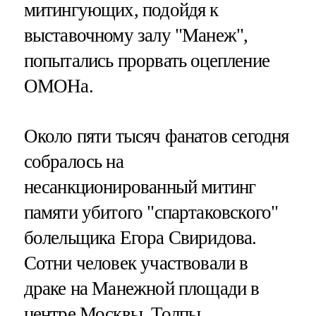
митингующих, подойдя к
выставочному залу "Манеж",
попытались прорвать оцепление
ОМОНа.
Около пяти тысяч фанатов сегодня
собралось на
несанкционированный митинг
памяти убитого "спартаковского"
болельщика Егора Свиридова.
Сотни человек участвовали в
драке на Манежной площади в
центре Москвы. Толпы