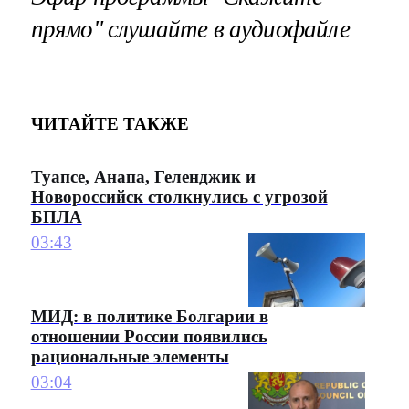
прямо" слушайте в аудиофайле
ЧИТАЙТЕ ТАКЖЕ
Туапсе, Анапа, Геленджик и
Новороссийск столкнулись с угрозой
БПЛА
03:43
МИД: в политике Болгарии в
отношении России появились
рациональные элементы
03:04