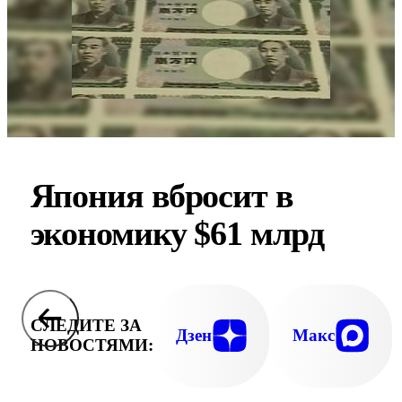
Япония вбросит в
экономику $61 млрд
СЛЕДИТЕ ЗА
Дзен
Макс
НОВОСТЯМИ: