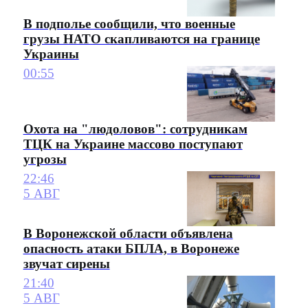
В подполье сообщили, что военные
грузы НАТО скапливаются на границе
Украины
00:55
Охота на "людоловов": сотрудникам
ТЦК на Украине массово поступают
угрозы
22:46
5 АВГ
В Воронежской области объявлена
опасность атаки БПЛА, в Воронеже
звучат сирены
21:40
5 АВГ