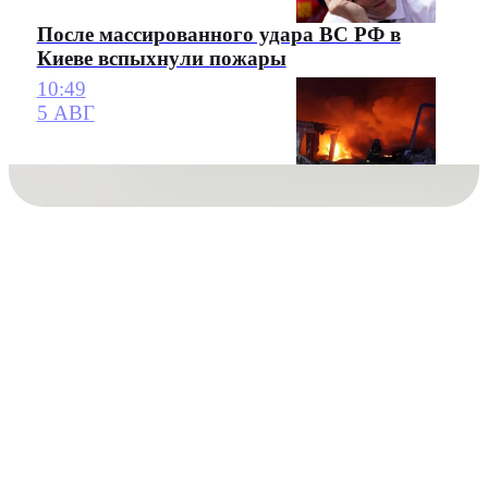
После массированного удара ВС РФ в
Киеве вспыхнули пожары
10:49
5 АВГ