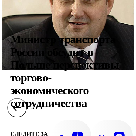
Министр транспорта
России обсудит в
Польше перспективы
торгово-
экономического
сотрудничества
СЛЕДИТЕ ЗА