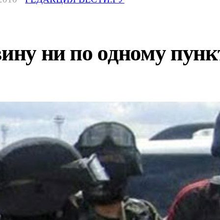
вину ни по одному пунк