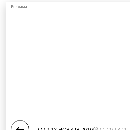
22:03 17 НОЯБРЯ 2010
01:29 18.11