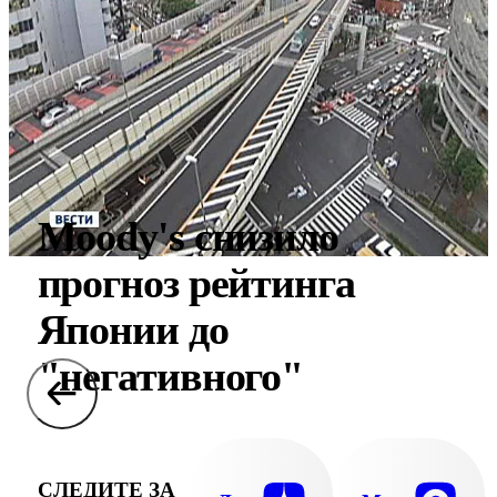
Moody's снизило
прогноз рейтинга
Японии до
"негативного"
СЛЕДИТЕ ЗА