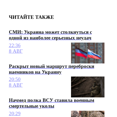
ЧИТАЙТЕ ТАКЖЕ
СМИ: Украина может столкнуться с
одной из наиболее серьезных неудач
22:36
8 АВГ
Раскрыт новый маршрут переброски
наемников на Украину
20:50
8 АВГ
Начмед полка ВСУ ставила военным
смертельные уколы
20:29