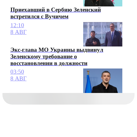
Приехавший в Сербию Зеленский
встретился с Вучичем
12:10
8 АВГ
Экс-глава МО Украины выдвинул
Зеленскому требование о
восстановлении в должности
03:50
8 АВГ