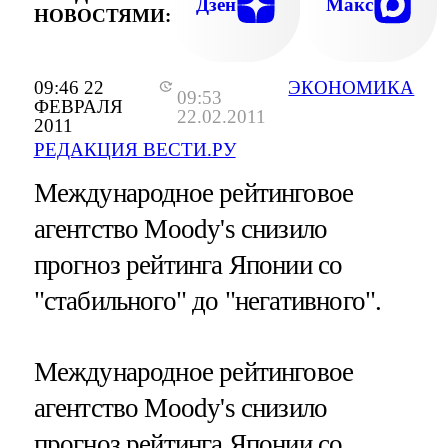
Дзен
Макс
НОВОСТЯМИ:
09:46 22
ЭКОНОМИКА
09:53
ФЕВРАЛЯ
22.02.2011
2011
РЕДАКЦИЯ ВЕСТИ.РУ
Международное рейтинговое
агентство Moody's снизило
прогноз рейтинга Японии со
"стабильного" до "негативного".
Международное рейтинговое
агентство Moody's снизило
прогноз рейтинга Японии со