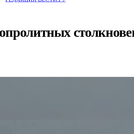
опролитных столкновен