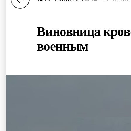
Виновница кров
военным