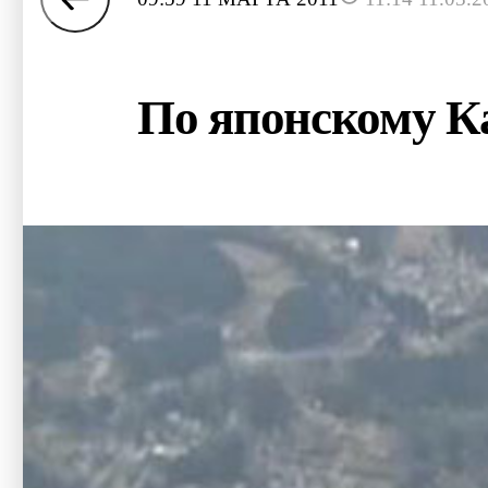
По японскому К