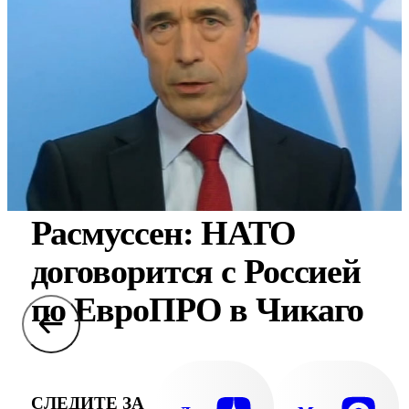
Расмуссен: НАТО
договорится с Россией
по ЕвроПРО в Чикаго
СЛЕДИТЕ ЗА