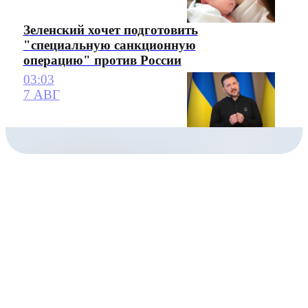
Зеленский хочет подготовить
"специальную санкционную
операцию" против России
03:03
7 АВГ