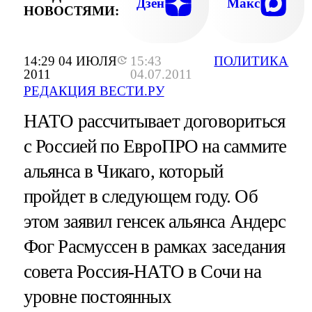
Дзен
Макс
НОВОСТЯМИ:
14:29 04 ИЮЛЯ
15:43
ПОЛИТИКА
2011
04.07.2011
РЕДАКЦИЯ ВЕСТИ.РУ
НАТО рассчитывает договориться
с Россией по ЕвроПРО на саммите
альянса в Чикаго, который
пройдет в следующем году. Об
этом заявил генсек альянса Андерс
Фог Расмуссен в рамках заседания
совета Россия-НАТО в Сочи на
уровне постоянных