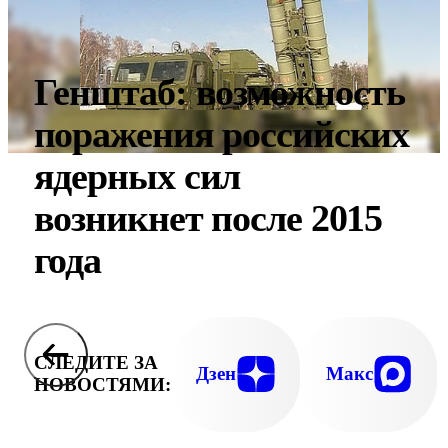
Генштаб: возможность
поражения российских
ядерных сил
возникнет после 2015
года
СЛЕДИТЕ ЗА
Дзен
Макс
НОВОСТЯМИ: