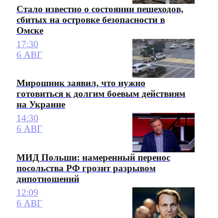
Стало известно о состоянии пешеходов,
сбитых на островке безопасности в
Омске
17:30
6 АВГ
Мирошник заявил, что нужно
готовиться к долгим боевым действиям
на Украине
14:30
6 АВГ
МИД Польши: намеренный перенос
посольства РФ грозит разрывом
дипотношений
12:09
6 АВГ