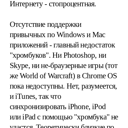
Интернету - стопроцентная.
Отсутствие поддержки
привычных по Windows и Mac
приложений - главный недостаток
"хромбуков". Ни Photoshop, ни
Skype, ни не-браузерные игры (тот
же World of Warcraft) в Chrome OS
пока недоступны. Нет, разумеется,
и iTunes, так что
синхронизировать iPhone, iPod
или iPad с помощью "хромбука" не
удастся. Теоретически близкие по