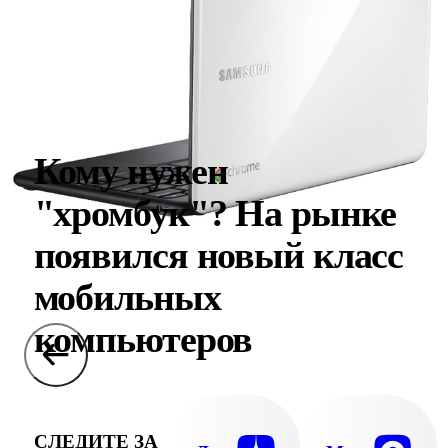
Кому нужен
"хромбук"? На рынке
появился новый класс
мобильных
компьютеров
СЛЕДИТЕ ЗА