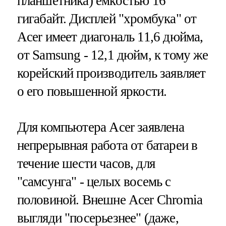
планшетника) емкостью 16
гигабайт. Дисплей "хромбука" от
Acer имеет диагональ 11,6 дюйма,
от Samsung - 12,1 дюйм, к тому же
корейский производитель заявляет
о его повышенной яркости.
Для компьютера Acer заявлена
непрерывная работа от батареи в
течение шести часов, для
"самсунга" - целых восемь с
половиной. Внешне Acer Chromia
выгляди "посерьезнее" (даже,