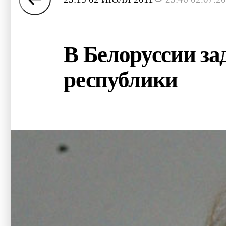
В Белоруссии за
республики