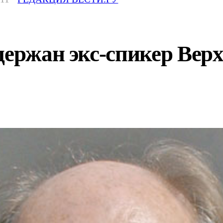
держан экс-спикер Верх