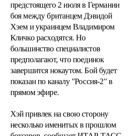
предстоящего 2 июля в Германии
боя между британцем Дэвидой
Хэем и украинцем Владимиром
Кличко расходятся. Но
большинство специалистов
предполагают, что поединок
завершится нокаутом. Бой будет
показан по каналу "Россия-2" в
прямом эфире.
Хэй привлек на свою сторону
несколько именитых в прошлом
боксеров, сообщает
ИТАР-ТАСС
.