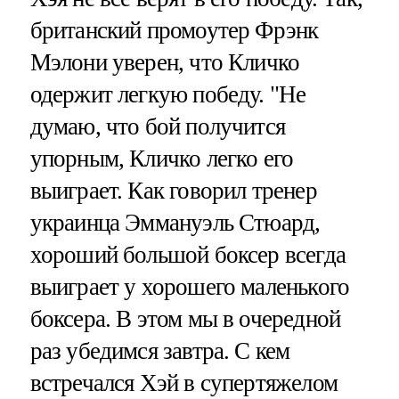
британский промоутер Фрэнк
Мэлони уверен, что Кличко
одержит легкую победу. "Не
думаю, что бой получится
упорным, Кличко легко его
выиграет. Как говорил тренер
украинца Эммануэль Стюард,
хороший большой боксер всегда
выиграет у хорошего маленького
боксера. В этом мы в очередной
раз убедимся завтра. С кем
встречался Хэй в супертяжелом