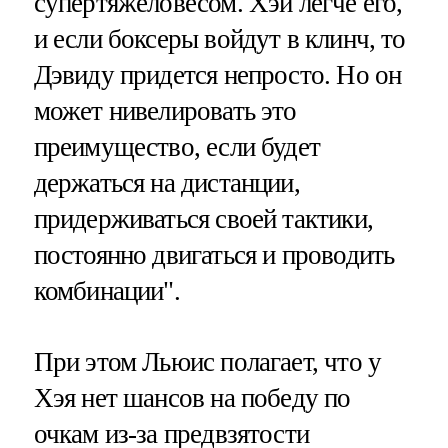
супертяжеловесом. Хэй легче его,
и если боксеры войдут в клинч, то
Дэвиду придется непросто. Но он
может нивелировать это
преимущество, если будет
держаться на дистанции,
придерживаться своей тактики,
постоянно двигаться и проводить
комбинации".
При этом Льюис полагает, что у
Хэя нет шансов на победу по
очкам из-за предвзятости