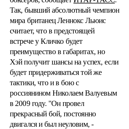
Так, бывший абсолютный чемпион
мира британец Леннокс Льюис
считает, что в предстоящей
встрече у Кличко будет
преимущество в габаритах, но
Хэй получит шансы на успех, если
будет придерживаться той же
тактики, что и в бою с
россиянином Николаем Валуевым
в 2009 году. "Он провел
прекрасный бой, постоянно
двигался и был неуловим, -