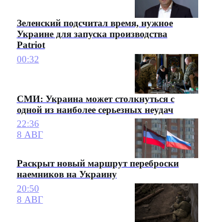
Зеленский подсчитал время, нужное
Украине для запуска производства
Patriot
00:32
СМИ: Украина может столкнуться с
одной из наиболее серьезных неудач
22:36
8 АВГ
Раскрыт новый маршрут переброски
наемников на Украину
20:50
8 АВГ