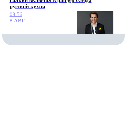
Галкин включил в райдер блюда
русской кухни
08:56
8 АВГ