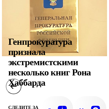
Генпрокуратура
признала
экстремистскими
несколько книг Рона
Хаббарда
СЛЕДИТЕ ЗА