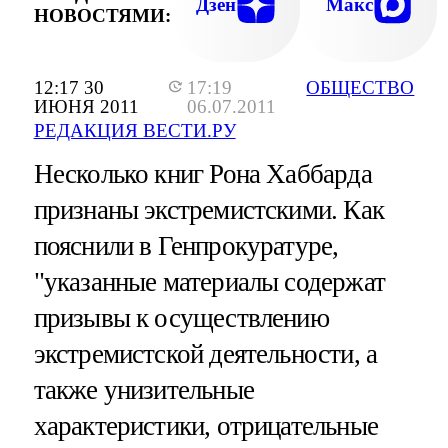
Дзен
Макс
НОВОСТЯМИ:
12:17 30
17:19
ОБЩЕСТВО
ИЮНЯ 2011
06.07.2011
РЕДАКЦИЯ ВЕСТИ.РУ
Несколько книг Рона Хаббарда
признаны экстремистскими. Как
пояснили в Генпрокуратуре,
"указанные материалы содержат
призывы к осуществлению
экстремистской деятельности, а
также унизительные
характеристики, отрицательные