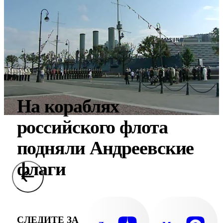
На кораблях
российского флота
подняли Андреевские
флаги
СЛЕДИТЕ ЗА