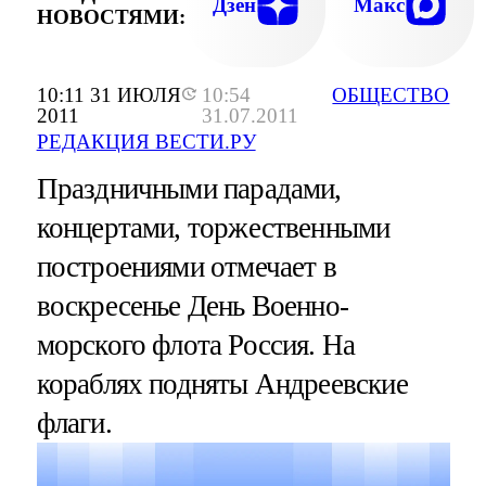
Дзен
Макс
НОВОСТЯМИ:
10:11 31 ИЮЛЯ
10:54
ОБЩЕСТВО
2011
31.07.2011
РЕДАКЦИЯ ВЕСТИ.РУ
Праздничными парадами,
концертами, торжественными
построениями отмечает в
воскресенье День Военно-
морского флота Россия. На
кораблях подняты Андреевские
флаги.