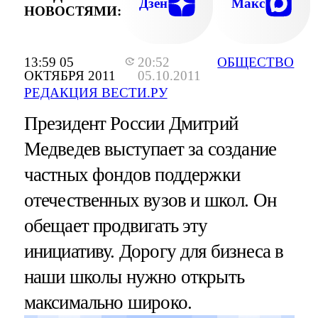
Дзен
Макс
НОВОСТЯМИ:
13:59 05
20:52
ОБЩЕСТВО
ОКТЯБРЯ 2011
05.10.2011
РЕДАКЦИЯ ВЕСТИ.РУ
Президент России Дмитрий
Медведев выступает за создание
частных фондов поддержки
отечественных вузов и школ. Он
обещает продвигать эту
инициативу. Дорогу для бизнеса в
наши школы нужно открыть
максимально широко.