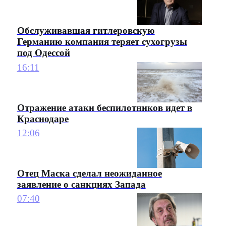
Обслуживавшая гитлеровскую
Германию компания теряет сухогрузы
под Одессой
16:11
Отражение атаки беспилотников идет в
Краснодаре
12:06
Отец Маска сделал неожиданное
заявление о санкциях Запада
07:40