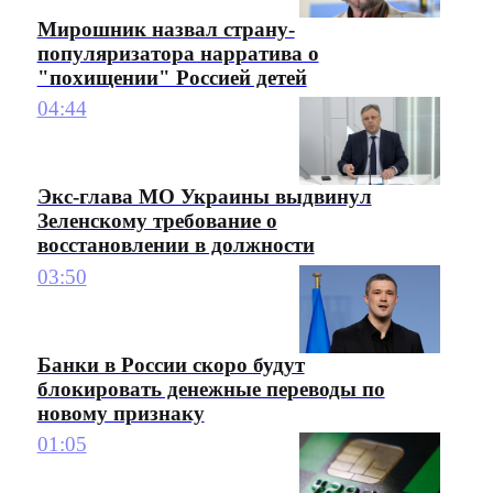
Мирошник назвал страну-
популяризатора нарратива о
"похищении" Россией детей
04:44
Экс-глава МО Украины выдвинул
Зеленскому требование о
восстановлении в должности
03:50
Банки в России скоро будут
блокировать денежные переводы по
новому признаку
01:05