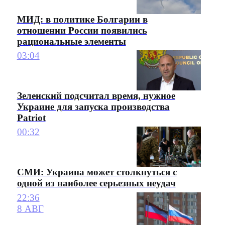
МИД: в политике Болгарии в
отношении России появились
рациональные элементы
03:04
Зеленский подсчитал время, нужное
Украине для запуска производства
Patriot
00:32
СМИ: Украина может столкнуться с
одной из наиболее серьезных неудач
22:36
8 АВГ