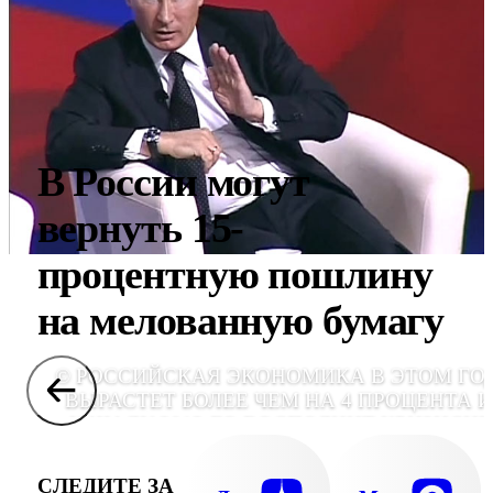
В России могут
вернуть 15-
процентную пошлину
на мелованную бумагу
© РОССИЙСКАЯ ЭКОНОМИКА В ЭТОМ ГО
ВЫРАСТЕТ БОЛЕЕ ЧЕМ НА 4 ПРОЦЕНТА И
НАЧАЛУ 2012-ГО ВОСПОЛНИТ КРИЗИСН
СПАД. ОБ ЭТОМ ВЛАДИМИР ПУТИН ЗАЯВ
В ЧЕРЕПОВЦЕ НА МЕЖРЕГИОНАЛЬН
СЛЕДИТЕ ЗА