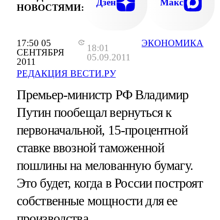
КОНФЕРЕНЦИИ "ЕДИНОЙ РОССИ
Дзен
Макс
НОВОСТЯМИ:
17:50 05
ЭКОНОМИКА
18:01
СЕНТЯБРЯ
05.09.2011
2011
РЕДАКЦИЯ ВЕСТИ.РУ
Премьер-министр РФ Владимир
Путин пообещал вернуться к
первоначальной, 15-процентной
ставке ввозной таможенной
пошлины на мелованную бумагу.
Это будет, когда в России построят
собственные мощности для ее
производства.