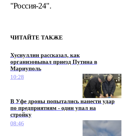
"Россия-24".
ЧИТАЙТЕ ТАКЖЕ
Хуснуллин рассказал, как
организовывал приезд Путина в
Мариуполь
10:28
В Уфе дроны попытались нанести удар
по предприятиям - один упал на
стройку
08:46