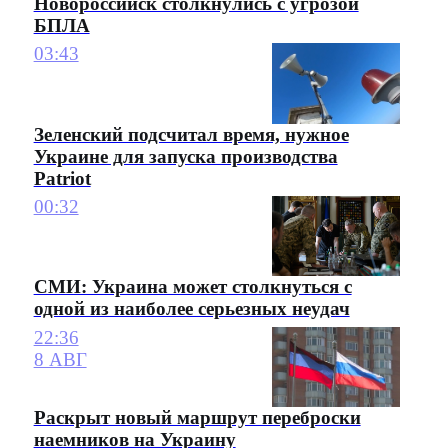
Новороссийск столкнулись с угрозой
БПЛА
03:43
Зеленский подсчитал время, нужное
Украине для запуска производства
Patriot
00:32
СМИ: Украина может столкнуться с
одной из наиболее серьезных неудач
22:36
8 АВГ
Раскрыт новый маршрут переброски
наемников на Украину