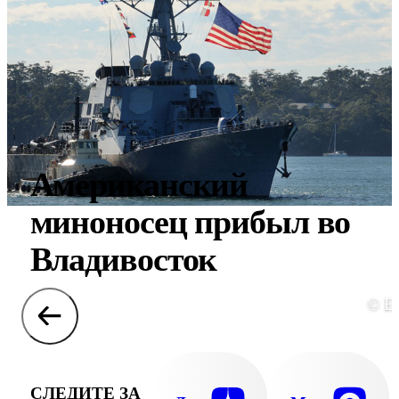
Американский
миноносец прибыл во
Владивосток
© E
СЛЕДИТЕ ЗА