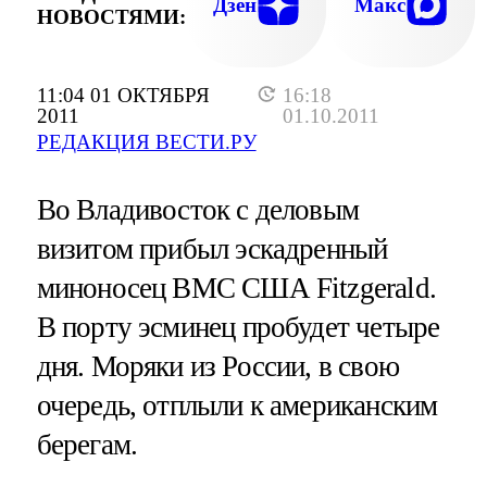
Дзен
Макс
НОВОСТЯМИ:
11:04 01 ОКТЯБРЯ
16:18
2011
01.10.2011
РЕДАКЦИЯ ВЕСТИ.РУ
Во Владивосток с деловым
визитом прибыл эскадренный
миноносец ВМС США Fitzgerald.
В порту эсминец пробудет четыре
дня. Моряки из России, в свою
очередь, отплыли к американским
берегам.