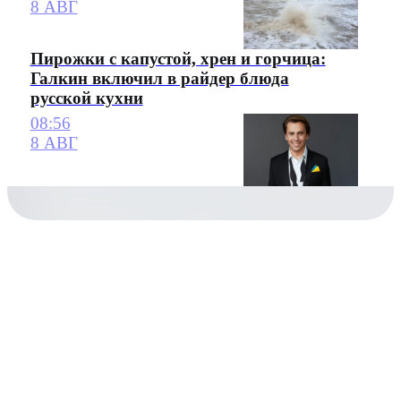
8 АВГ
Пирожки с капустой, хрен и горчица:
Галкин включил в райдер блюда
русской кухни
08:56
8 АВГ