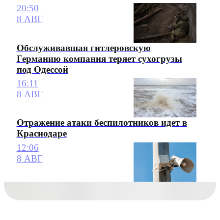
20:50
8 АВГ
Обслуживавшая гитлеровскую
Германию компания теряет сухогрузы
под Одессой
16:11
8 АВГ
Отражение атаки беспилотников идет в
Краснодаре
12:06
8 АВГ