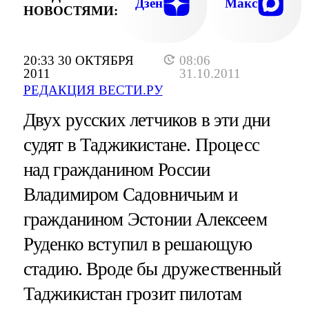
Дзен
Макс
НОВОСТЯМИ:
20:33 30 ОКТЯБРЯ
08:06
2011
31.10.2011
РЕДАКЦИЯ ВЕСТИ.РУ
Двух русских летчиков в эти дни
судят в Таджикистане. Процесс
над гражданином России
Владимиром Садовничьим и
гражданином Эстонии Алексеем
Руденко вступил в решающую
стадию. Вроде бы дружественный
Таджикистан грозит пилотам