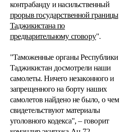
контрабанду и насильственный
прорыв государственной границы
Таджикистана по
предварительному сговору
".
"Таможенные органы Республики
Таджикистан досмотрели наши
самолеты. Ничего незаконного и
запрещенного на борту наших
самолетов найдено не было, о чем
свидетельствуют материалы
уголовного кодекса", – говорит
командир экипажа Ан-72