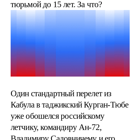
тюрьмой до 15 лет. За что?
Один стандартный перелет из
Кабула в таджикский Курган-Тюбе
уже обошелся российскому
летчику, командиру Ан-72,
Владимиру Садовничему и его