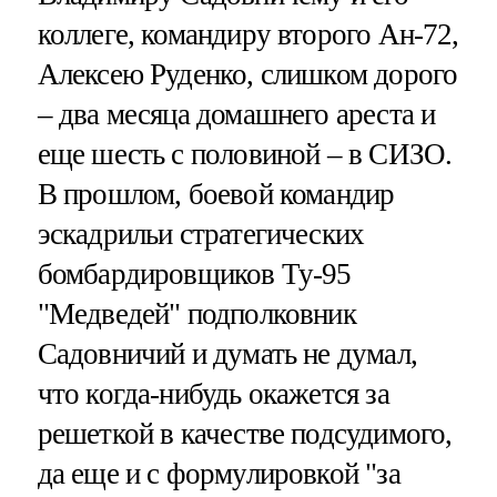
коллеге, командиру второго Ан-72,
Алексею Руденко, слишком дорого
– два месяца домашнего ареста и
еще шесть с половиной – в СИЗО.
В прошлом, боевой командир
эскадрильи стратегических
бомбардировщиков Ту-95
"Медведей" подполковник
Садовничий и думать не думал,
что когда-нибудь окажется за
решеткой в качестве подсудимого,
да еще и с формулировкой "за