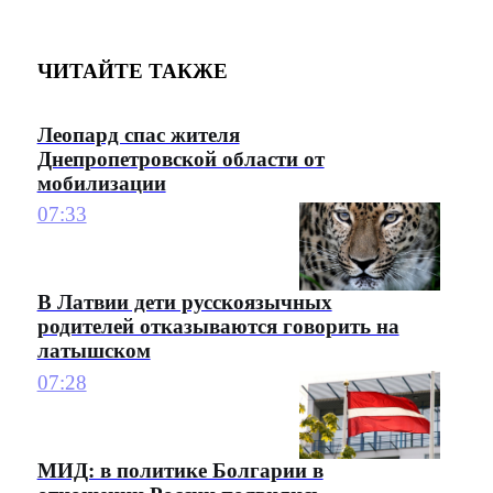
ЧИТАЙТЕ ТАКЖЕ
Леопард спас жителя
Днепропетровской области от
мобилизации
07:33
В Латвии дети русскоязычных
родителей отказываются говорить на
латышском
07:28
МИД: в политике Болгарии в