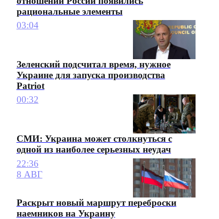
отношении России появились
рациональные элементы
03:04
Зеленский подсчитал время, нужное
Украине для запуска производства
Patriot
00:32
СМИ: Украина может столкнуться с
одной из наиболее серьезных неудач
22:36
8 АВГ
Раскрыт новый маршрут переброски
наемников на Украину