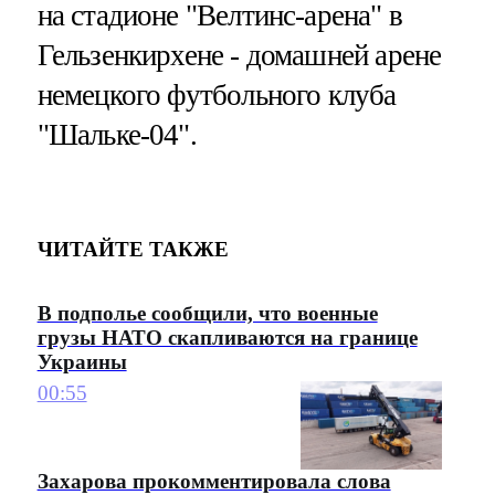
на стадионе "Велтинс-арена" в
Гельзенкирхене - домашней арене
немецкого футбольного клуба
"Шальке-04".
ЧИТАЙТЕ ТАКЖЕ
В подполье сообщили, что военные
грузы НАТО скапливаются на границе
Украины
00:55
Захарова прокомментировала слова