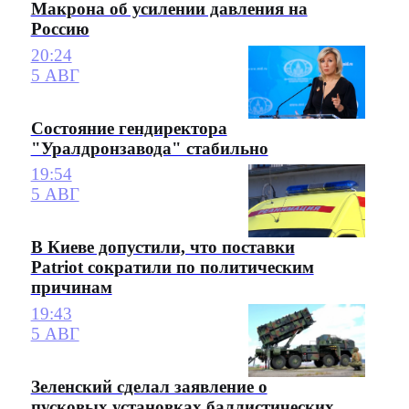
Макрона об усилении давления на
Россию
20:24
5 АВГ
Состояние гендиректора
"Уралдронзавода" стабильно
19:54
5 АВГ
В Киеве допустили, что поставки
Patriot сократили по политическим
причинам
19:43
5 АВГ
Зеленский сделал заявление о
пусковых установках баллистических