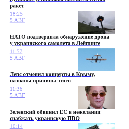
ракет
18:25
5 АВГ
НАТО подтвердила обнаружение дрона
у украинского самолета в Лейпциге
11:57
5 АВГ
Лепс отменил концерты в Крыму,
названы причины этого
11:36
5 АВГ
Зеленский обвинил ЕС в нежелании
снабжать украинскую ПВО
10:14