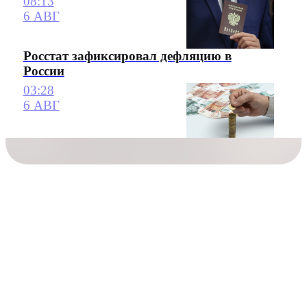
08:13
6 АВГ
Росстат зафиксировал дефляцию в
России
03:28
6 АВГ