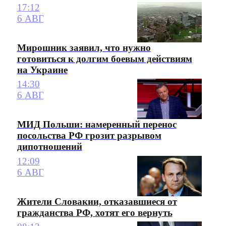
17:12
6 АВГ
Мирошник заявил, что нужно
готовиться к долгим боевым действиям
на Украине
14:30
6 АВГ
МИД Польши: намеренный перенос
посольства РФ грозит разрывом
дипотношений
12:09
6 АВГ
Жители Словакии, отказавшиеся от
гражданства РФ, хотят его вернуть