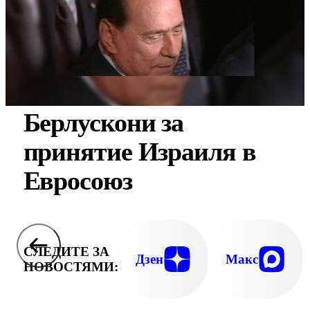
Берлускони за
принятие Израиля в
Евросоюз
СЛЕДИТЕ ЗА
Дзен
Макс
НОВОСТЯМИ: