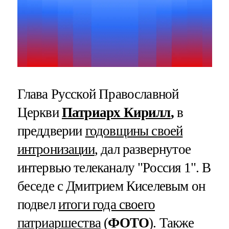
Глава Русской Православной
Церкви
Патриарх Кирилл
,
в
преддверии
годовщины своей
интронизации
, дал развернутое
интервью телеканалу "Россия 1". В
беседе с Дмитрием Киселевым он
подвел
итоги года своего
патриаршества
(
ФОТО
). Также