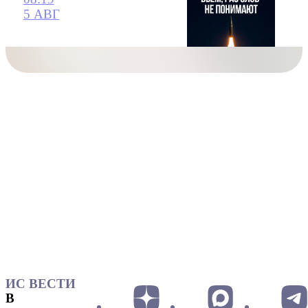
5 АВГ
ИС ВЕСТИ
В