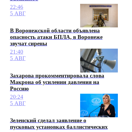
22:46
5 АВГ
В Воронежской области объявлена
опасность атаки БПЛА, в Воронеже
звучат сирены
21:40
5 АВГ
Захарова прокомментировала слова
Макрона об усилении давления на
Россию
20:24
5 АВГ
Зеленский сделал заявление о
пусковых установках баллистических