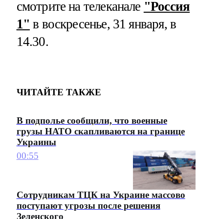
смотрите на телеканале
"Россия
1"
в воскресенье, 31 января, в
14.30.
ЧИТАЙТЕ ТАКЖЕ
В подполье сообщили, что военные
грузы НАТО скапливаются на границе
Украины
00:55
Сотрудникам ТЦК на Украине массово
поступают угрозы после решения
Зеленского