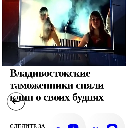
Владивостокские
таможенники сняли
клип о своих буднях
СЛЕДИТЕ ЗА