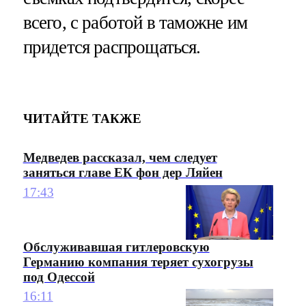
всего, с работой в таможне им
придется распрощаться.
ЧИТАЙТЕ ТАКЖЕ
Медведев рассказал, чем следует
заняться главе ЕК фон дер Ляйен
17:43
Обслуживавшая гитлеровскую
Германию компания теряет сухогрузы
под Одессой
16:11