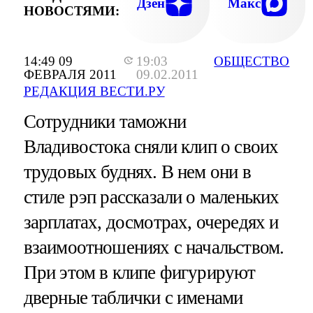
Дзен
Макс
НОВОСТЯМИ:
14:49 09
19:03
ОБЩЕСТВО
ФЕВРАЛЯ 2011
09.02.2011
РЕДАКЦИЯ ВЕСТИ.РУ
Сотрудники таможни
Владивостока сняли клип о своих
трудовых буднях. В нем они в
стиле рэп рассказали о маленьких
зарплатах, досмотрах, очередях и
взаимоотношениях с начальством.
При этом в клипе фигурируют
дверные таблички с именами