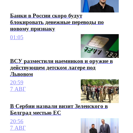
Банки в России скоро будут
блокировать денежные переводы по
новому признаку
01:05
ВСУ разместили наемников и оружие в
действующем детском лагере под
Львовом
20:59
7 АВГ
В Сербии назвали визит Зеленского в
Белград местью ЕС
20:56
7 АВГ