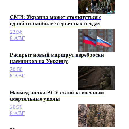
СМИ: Украина может столкнуться с
одной из наиболее серьезных неудач
22:36
8 АВГ
Раскрыт новый маршрут переброски
наемников на Украину
20:50
8 АВГ
Начмед полка ВСУ ставила военным
смертельные уколы
20:29
8 АВГ