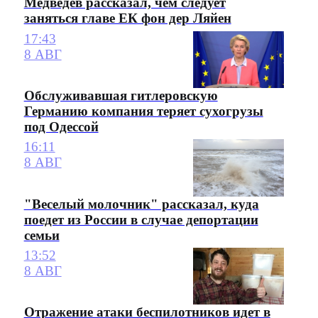
Медведев рассказал, чем следует
заняться главе ЕК фон дер Ляйен
17:43
8 АВГ
Обслуживавшая гитлеровскую
Германию компания теряет сухогрузы
под Одессой
16:11
8 АВГ
"Веселый молочник" рассказал, куда
поедет из России в случае депортации
семьи
13:52
8 АВГ
Отражение атаки беспилотников идет в