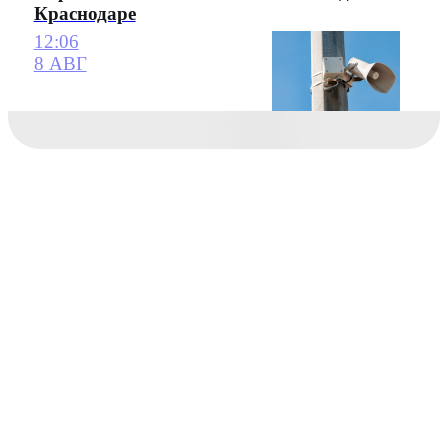
Краснодаре
12:06
8 АВГ