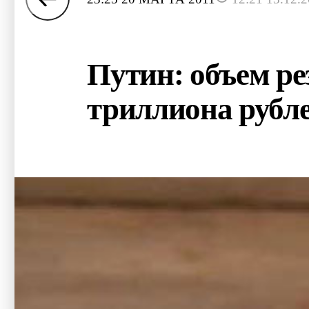
Путин: объем рез
триллиона рубл