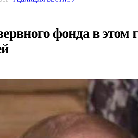
ервного фонда в этом г
ей