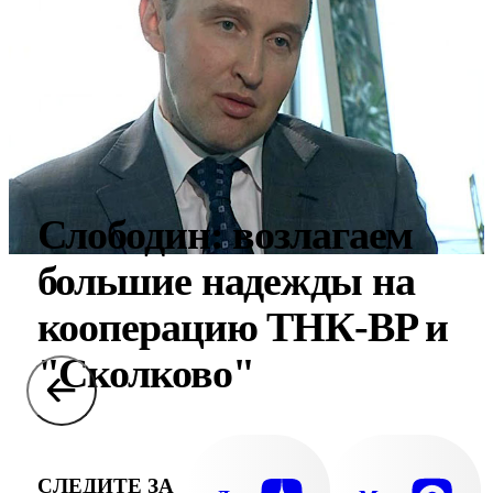
Слободин: возлагаем
большие надежды на
кооперацию ТНК-BP и
"Сколково"
СЛЕДИТЕ ЗА