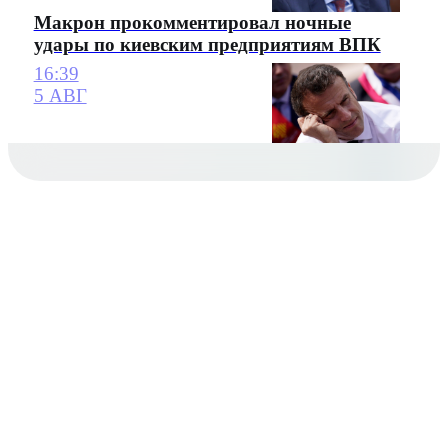
Макрон прокомментировал ночные
удары по киевским предприятиям ВПК
16:39
5 АВГ