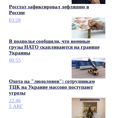
Росстат зафиксировал дефляцию в
России
03:28
В подполье сообщили, что военные
грузы НАТО скапливаются на границе
Украины
00:55
Охота на "людоловов": сотрудникам
ТЦК на Украине массово поступают
угрозы
22:46
5 АВГ