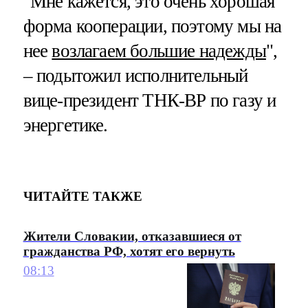
"Мне кажется, это очень хорошая
форма кооперации, поэтому мы на
нее
возлагаем большие надежды
",
– подытожил исполнительный
вице-президент ТНК-ВР по газу и
энергетике.
ЧИТАЙТЕ ТАКЖЕ
Жители Словакии, отказавшиеся от
гражданства РФ, хотят его вернуть
08:13