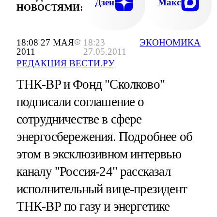
Дзен
Макс
НОВОСТЯМИ:
18:08 27 МАЯ
18:23
ЭКОНОМИКА
2011
27.05.2011
РЕДАКЦИЯ ВЕСТИ.РУ
ТНК-BP и Фонд "Сколково"
подписали соглашение о
сотрудничестве в сфере
энергосбережения. Подробнее об
этом в эксклюзивном интервью
каналу "Россия-24" рассказал
исполнительный вице-президент
ТНК-ВР по газу и энергетике