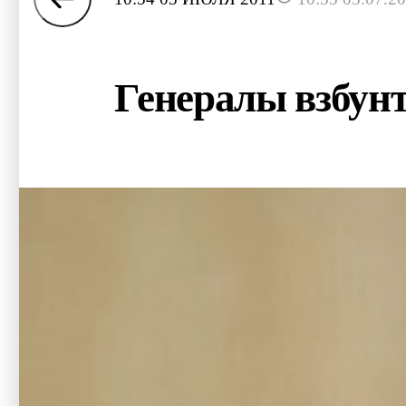
Генералы взбун