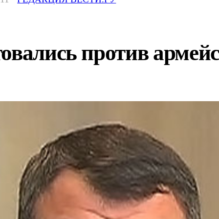
товались против армей