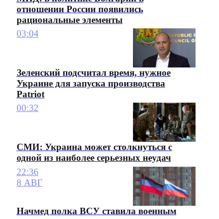
отношении России появились
рациональные элементы
03:04
Зеленский подсчитал время, нужное
Украине для запуска производства
Patriot
00:32
СМИ: Украина может столкнуться с
одной из наиболее серьезных неудач
22:36
8 АВГ
Начмед полка ВСУ ставила военным