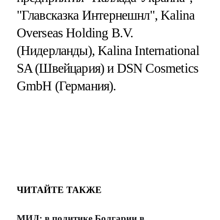
"Главсказка Интернешнл", Kalina
Overseas Holding B.V.
(Нидерланды), Kalina International
SA (Швейцария) и DSN Cosmetics
GmbH (Германия).
ЧИТАЙТЕ ТАКЖЕ
МИД: в политике Болгарии в