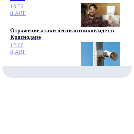
13:52
8 АВГ
Отражение атаки беспилотников идет в
Краснодаре
12:06
8 АВГ