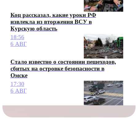
Коц рассказал, какие уроки РФ
извлекла из вторжения ВСУ в
Курскую область
18:56
6 АВГ
Стало известно о состоянии пешеходов,
сбитых на островке безопасности в
Омске
17:30
6 АВГ