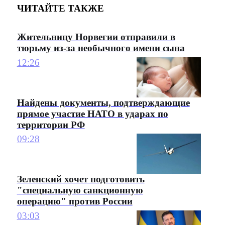
ЧИТАЙТЕ ТАКЖЕ
Жительницу Норвегии отправили в
тюрьму из-за необычного имени сына
12:26
Найдены документы, подтверждающие
прямое участие НАТО в ударах по
территории РФ
09:28
Зеленский хочет подготовить
"специальную санкционную
операцию" против России
03:03