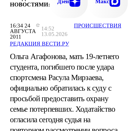
Дзен
Макс
НОВОСТЯМИ:
16:34 24
ПРОИСШЕСТВИЯ
14:52
АВГУСТА
13.05.2026
2011
РЕДАКЦИЯ ВЕСТИ.РУ
Ольга Агафонова, мать 19-летнего
студента, погибшего после удара
спортсмена Расула Мирзаева,
официально обратилась к суду с
просьбой предоставить охрану
семье потерпевших. Ходатайство
огласила сегодня судья на
повторном рассмотрении вопроса