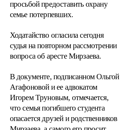
просьбой предоставить охрану
семье потерпевших.
Ходатайство огласила сегодня
судья на повторном рассмотрении
вопроса об аресте Мирзаева.
В документе, подписанном Ольгой
Агафоновой и ее адвокатом
Игорем Труновым, отмечается,
что семья погибшего студента
опасается друзей и родственников
Мирзаева, а самого его просит