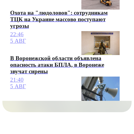
Охота на "людоловов": сотрудникам
ТЦК на Украине массово поступают
угрозы
22:46
5 АВГ
В Воронежской области объявлена
опасность атаки БПЛА, в Воронеже
звучат сирены
21:40
5 АВГ