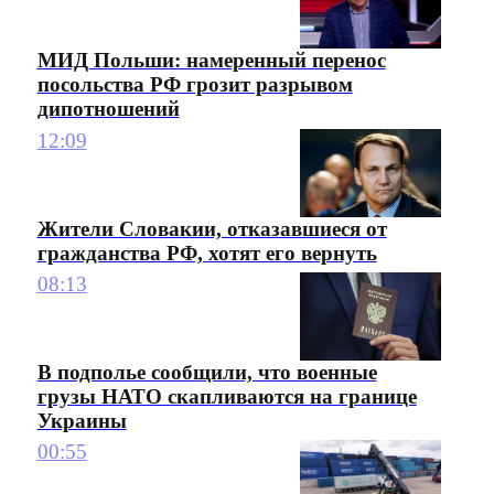
МИД Польши: намеренный перенос
посольства РФ грозит разрывом
дипотношений
12:09
Жители Словакии, отказавшиеся от
гражданства РФ, хотят его вернуть
08:13
В подполье сообщили, что военные
грузы НАТО скапливаются на границе
Украины
00:55