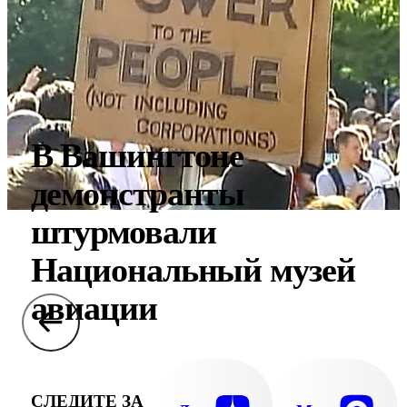
В Вашингтоне
демонстранты
штурмовали
Национальный музей
авиации
СЛЕДИТЕ ЗА