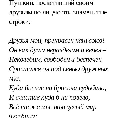
Пушкин, посвятивший своим
друзьям по лицею эти знаменитые
строки:
Друзья мои, прекрасен наш союз!
Он как душа неразделим и вечен –
Неколебим, свободен и беспечен
Срастался он под сенью дружных
муз.
Куда бы нас ни бросила судьбина,
И счастие куда б ни повело,
Всё те же мы: нам целый мир
чужбина;