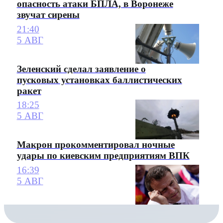
опасность атаки БПЛА, в Воронеже
звучат сирены
21:40
5 АВГ
Зеленский сделал заявление о
пусковых установках баллистических
ракет
18:25
5 АВГ
Макрон прокомментировал ночные
удары по киевским предприятиям ВПК
16:39
5 АВГ