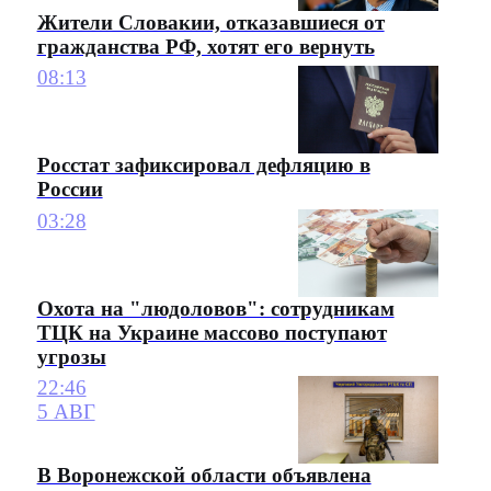
Жители Словакии, отказавшиеся от
гражданства РФ, хотят его вернуть
08:13
Росстат зафиксировал дефляцию в
России
03:28
Охота на "людоловов": сотрудникам
ТЦК на Украине массово поступают
угрозы
22:46
5 АВГ
В Воронежской области объявлена