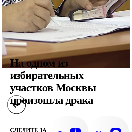
На одном из
избирательных
участков Москвы
произошла драка
СЛЕДИТЕ ЗА