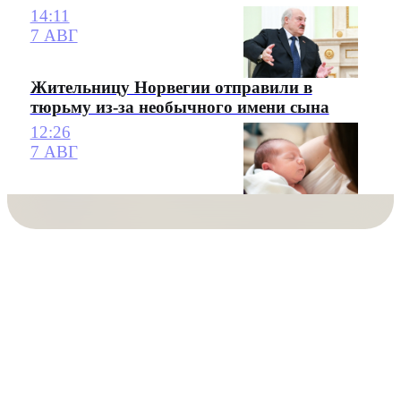
14:11
7 АВГ
Жительницу Норвегии отправили в
тюрьму из-за необычного имени сына
12:26
7 АВГ